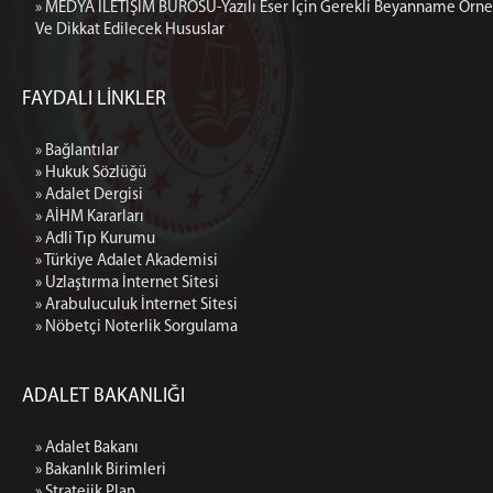
» MEDYA İLETİŞİM BÜROSU-Yazılı Eser İçin Gerekli Beyanname Örne
Ve Dikkat Edilecek Hususlar
FAYDALI LİNKLER
» Bağlantılar
» Hukuk Sözlüğü
» Adalet Dergisi
» AİHM Kararları
» Adli Tıp Kurumu
» Türkiye Adalet Akademisi
» Uzlaştırma İnternet Sitesi
» Arabuluculuk İnternet Sitesi
» Nöbetçi Noterlik Sorgulama
ADALET BAKANLIĞI
» Adalet Bakanı
» Bakanlık Birimleri
» Stratejik Plan